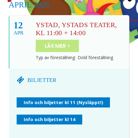
APRIL 2025
12
YSTAD, YSTADS TEATER,
KL 11:00 + 14:00
APR
LÄS MER >
Typ av föreställning:
Dold föreställning
BILJETTER
Info och biljetter kl 11 (Nysläppt!)
Info och biljetter kl 14