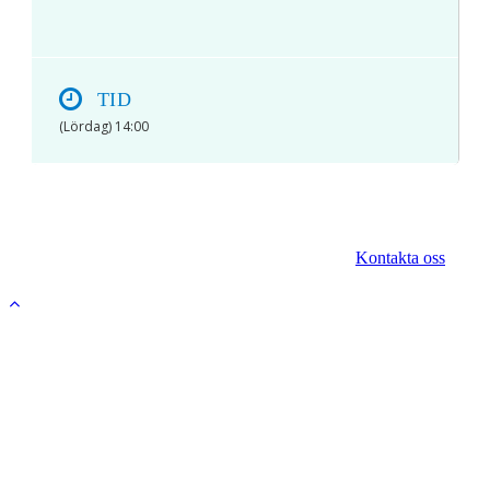
TID
(Lördag) 14:00
© 2017 Hatten Förlag AB - All rights reserved
Kontakta oss