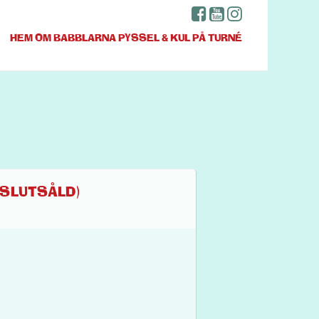
HEM
OM BABBLARNA
PYSSEL & KUL
PÅ TURNÉ
 (SLUTSÅLD)