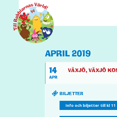
APRIL 2019
14
VÄXJÖ, VÄXJÖ KON
APR
BILJETTER
Info och biljetter till kl 11