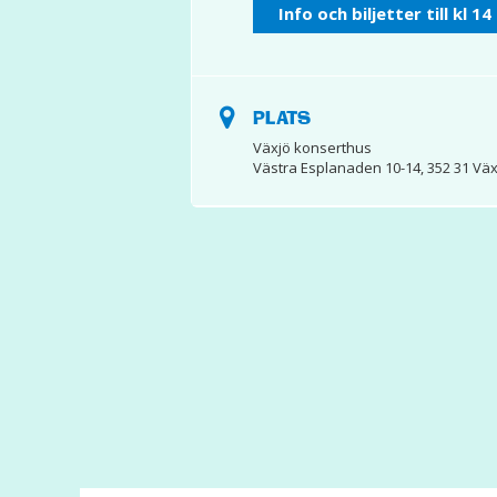
Info och biljetter till kl 14
PLATS
Växjö konserthus
Västra Esplanaden 10-14, 352 31 Väx