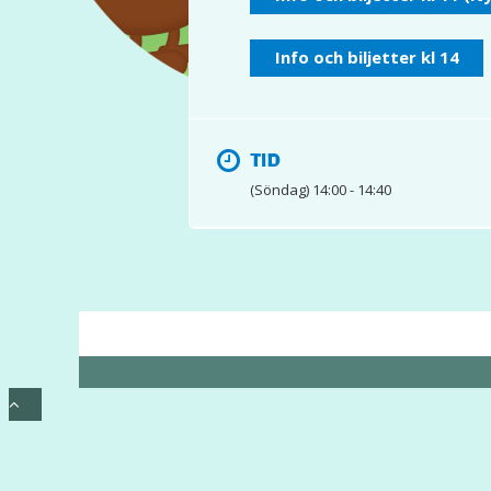
Info och biljetter kl 14
TID
(Söndag) 14:00 - 14:40
© 2017 Hatten Förlag AB - All rights reserved
Ko