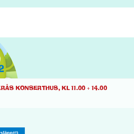
2
ÅS KONSERTHUS, KL 11.00 + 14.00
ysläppt!)