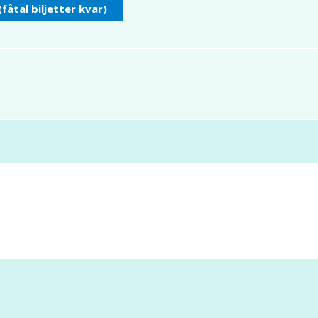
(fåtal biljetter kvar)
Kontakta oss