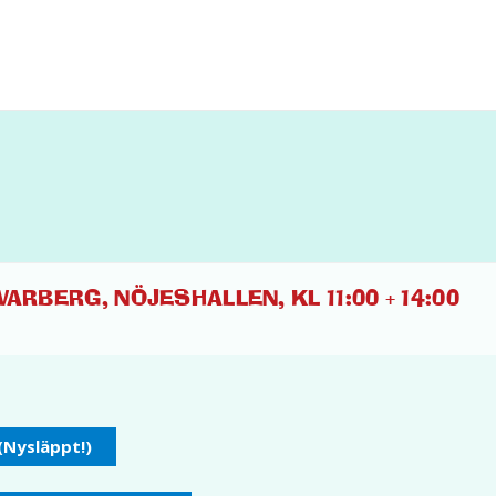
ARBERG, NÖJESHALLEN, KL 11:00 + 14:00
 (Nysläppt!)