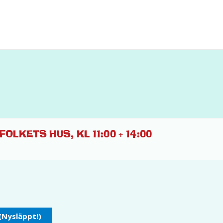
OLKETS HUS, KL 11:00 + 14:00
 (Nysläppt!)