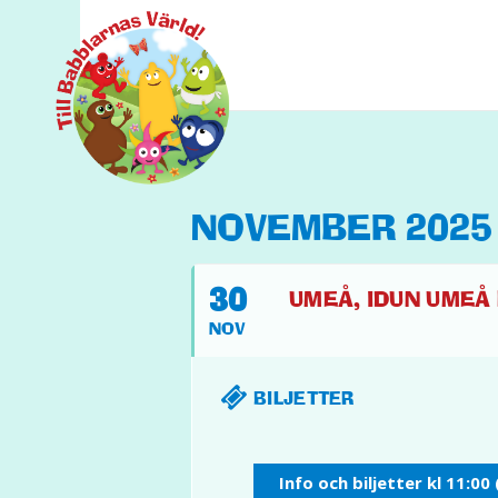
NOVEMBER 2025
30
UMEÅ, IDUN UMEÅ F
NOV
BILJETTER
Info och biljetter kl 11:00