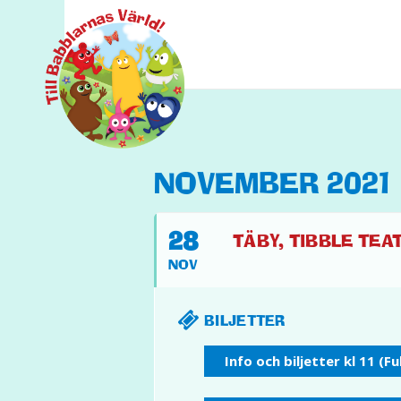
NOVEMBER 2021
28
TÄBY, TIBBLE TEATE
NOV
BILJETTER
Info och biljetter kl 11 (Fu