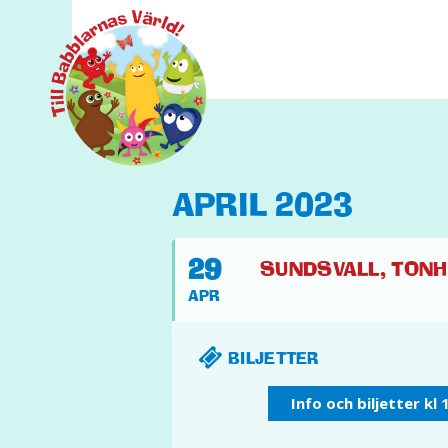
APRIL 2023
29
SUNDSVALL, TONHA
APR
BILJETTER
Info och biljetter kl 