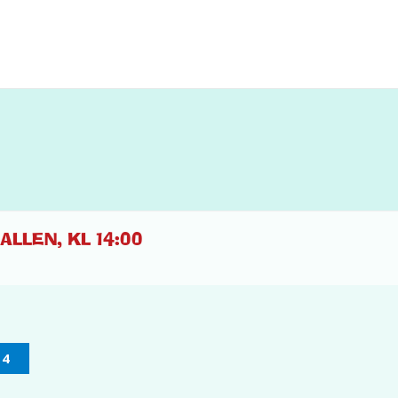
LLEN, KL 14:00
14