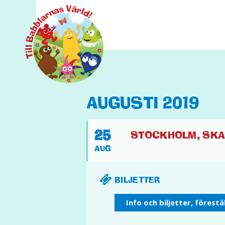
AUGUSTI 2019
25
STOCKHOLM, SKANS
AUG
BILJETTER
Info och biljetter, förest