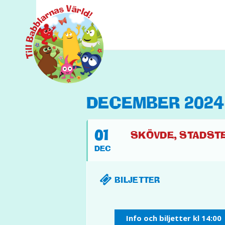
DECEMBER 2024
01
SKÖVDE, STADSTE
DEC
BILJETTER
Info och biljetter kl 14:00