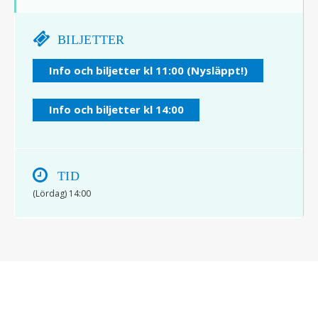
BILJETTER
Info och biljetter kl 11:00 (Nysläppt!)
Info och biljetter kl 14:00
TID
(Lördag) 14:00
© 2017 Hatten Förlag AB - All rights