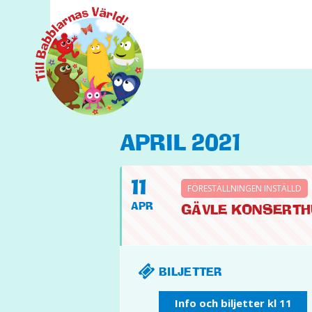
APRIL 2021
11
FÖRESTÄLLNINGEN INSTÄLLD
APR
GÄVLE KONSERTHUS,
BILJETTER
Info och biljetter kl 11