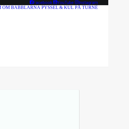
Facebook
YouTube
Instagram
M
OM BABBLARNA
PYSSEL & KUL
PÅ TURNÉ