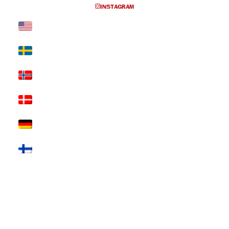
INSTAGRAM
© 2017 Hatten Förlag AB - All rights
reserved
Kontakta oss