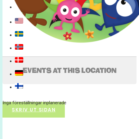
INSTAGRAM
EVENTS AT THIS LOCATION
Inga föreställningar inplanerade
SKRIV UT SIDAN
© 2017 Hatten Förlag AB - All rights
reserved
Kontakta oss