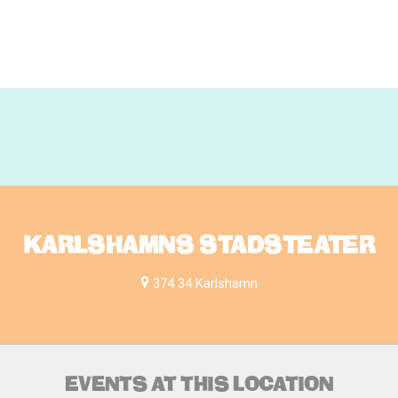
KARLSHAMNS STADSTEATER
374 34 Karlshamn
EVENTS AT THIS LOCATION