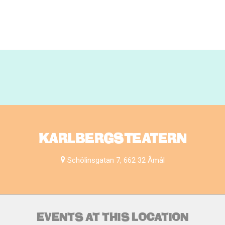
KARLBERGSTEATERN
Schölinsgatan 7, 662 32 Åmål
EVENTS AT THIS LOCATION