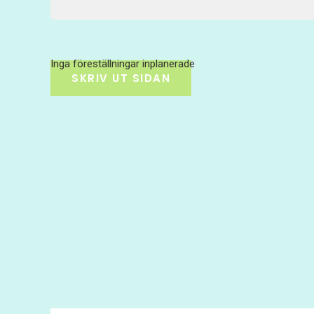
Inga föreställningar inplanerade
SKRIV UT SIDAN